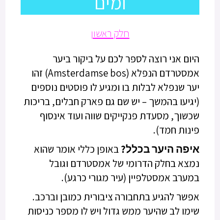
ומים
חלק ראשון
היום אני רוצה לספר לכם על ביקור ביער
אמסטרדם הנפלא (Amsterdamse bos) זהו
יער שנפלא לבלות בו ומגיע לו פוסטים נוספים
(יגיעו בהמשך – יש שם גם פארק חבלים, בריכות
שכשוך, מסעדת פנקייקים שווה ועוד אינסוף
פינות חמד).
איפה היער בכלל?
באופן כללי אומר שהוא
נמצא בחלק הדרומי של אמסטרדם וגובל
במערב אמסטלפיין (עיר מגורי כרגע).
אפשר להגיע בתחבורה ציבורית כמובן וברכב.
שימו לב שהיער ממש גדול ויש לו מספר כניסות