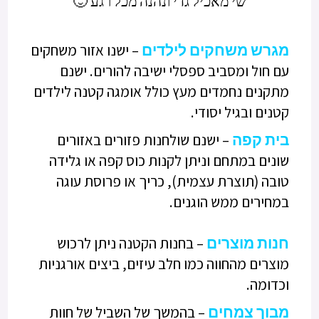
שי מאכיל גדי ונהנה מכל רגע 🙂
מגרש משחקים לילדים
– ישנו אזור משחקים
עם חול ומסביב ספסלי ישיבה להורים. ישנם
מתקנים נחמדים מעץ כולל אומגה קטנה לילדים
קטנים ובגיל יסודי.
בית קפה
– ישנם שולחנות פזורים באזורים
שונים במתחם וניתן לקנות כוס קפה או גלידה
טובה (תוצרת עצמית), כריך או פרוסת עוגה
במחירים ממש הוגנים.
חנות מוצרים
– בחנות הקטנה ניתן לרכוש
מוצרים מהחווה כמו חלב עיזים, ביצים אורגניות
וכדומה.
מבוך צמחים
– בהמשך של השביל של חוות