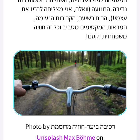
נדירה. התנועה (וואלה, אני מצליחה להזיז את
עצמי!), הרוח בשיער, הקרירות הנעימה,
המראות המקסימים מסביב וכל זה חוויה
משפחתית! קסם!
רכיבה ביער-חוויה מרוממת Photo by
Unsplash
Max Böhme
on