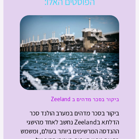
הפוסטים האלו:
ביקור בסכר מדהים ב Zeeland
ביקור בסכר מדהים במערב הולנד סכר
הדלתא בZeeland נחשב לאחד מהישגי
ההנדסה המרשימים ביותר בעולם, ומשמש