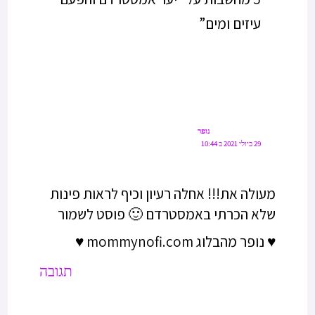
עיזים ומים”
נופר
29 ביולי 2021 ב 10:44
מעולה את!!! אחלה רעיון וכיף לראות פינות
שלא הכרתי באמסטרדם 🙂 פוסט לשמור
♥ נופר מהבלוג mommynofi.com ♥
תגובה