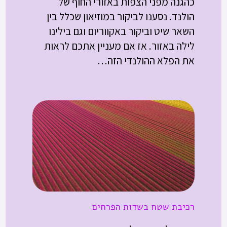
כהגנה מפני הצפות באזורי החוף של
הולנד. נסענו לביקור במוזיאון שכלל בין
השאר שיט וביקור באקווריום וגם בילינו
לילה באזור. אז אם מעניין אתכם לראות
את הפלא ההולנדי הזה…
רכיבת שטח בשדות הפרחים