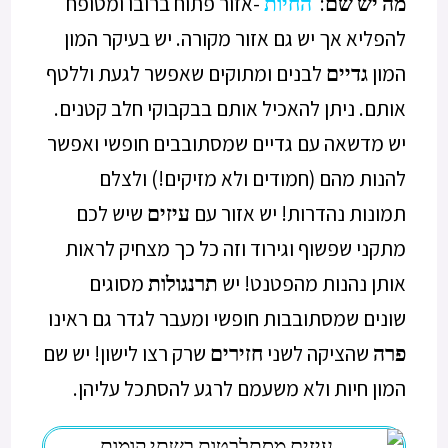
מה יש שם
:
החיות
-אזור פתוח ברובו ומטופח
להפליא אך יש גם אזור מקורה. יש בעיקר המון
המון
גדיים
לבנים ומתוקים שאפשר לגעת וללטף
אותם. ניתן להאכיל אותם בבקבוקי חלב קטנים.
יש מדשאה עם גדיים שמסתובבים חופשי ואפשר
להנות מהם (חמודים ולא מזיקים!) ולצלם
תמונות נהדרות!
יש אזור עם
עיזים
שיש לכם
מתקני שפשוף וגירוד וזה כל כך מצחיק לראות
אותן נהנות מהפטנט!
יש
תרנגולות
מסוגים
שונים שמסתובבות חופשי ומעבר לגדר גם ראינו
פרה
שהציקה לשני
חזירים
שרק רצו לישון!
יש שם
המון חיות ולא משעמם לרגע להסתכל עליהן.