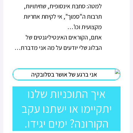
למטה: סחבת אינסופית, שחיתויות,
תרבות ה"סמוך", אי לקיחת אחריות
מקצועית וכו'…
אתם, הקוראים האינטיליגנטים של
הבלוג שלי יודעים על מה אני מדברת…
איך התוכניות שלנו
יתקיימו או ישתנו עקב
הקורונה? ימים יגידו.