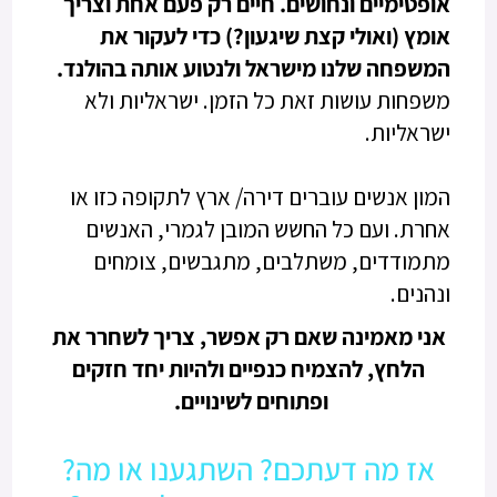
אופטימיים ונחושים. חיים רק פעם אחת וצריך
אומץ (ואולי קצת שיגעון?) כדי לעקור את
המשפחה שלנו מישראל ולנטוע אותה בהולנד.
משפחות עושות זאת כל הזמן. ישראליות ולא
ישראליות.
המון אנשים עוברים דירה/ ארץ לתקופה כזו או
אחרת. ועם כל החשש המובן לגמרי, האנשים
מתמודדים, משתלבים, מתגבשים, צומחים
ונהנים.
אני מאמינה שאם רק אפשר, צריך לשחרר את
הלחץ, להצמיח כנפיים ולהיות יחד חזקים
ופתוחים לשינויים.
אז מה דעתכם? השתגענו או מה?