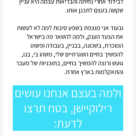
לבידוד אחרי נחיתה והבריאות עצמה היא עניין
שקשה בעצם לתכנן אותו.
ובעוד אני מוצפת בשפע סיבות למה לא לעשות
את הצעד הענק, ולמה להשאר פה בישראל
המוכרת, בשכונה, בבניין, בעבודה ופשוט
להמשיך בחיים השגרתיים שלי, משהו בי, בנו,
גועש ורוצה להמשיך בחיים, בתוכניות של מעבר
והתאקלמות בארץ אחרת.
ולמה בעצם אנחנו עושים
רילוקיישן, בטח תרצו
לדעת: