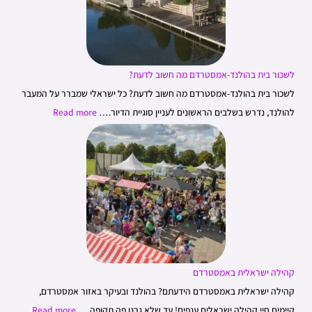
לשכור בית בהולנד-אמסטרדם מה חשוב לדעת?
לשכור בית בהולנד-אמסטרדם מה חשוב לדעת? כל ישראלי שמברר על המעבר
להולנד, נדרש בשלבים הראשונים לעניין סוגיית הדיור.…
Read more
קהילה ישראלית באמסטרדם
קהילה ישראלית באמסטרדם הידעתם? בהולנד ובעיקר באזור אמסטרדם,
קיימים חיי קהילה ישראלים ענפים! עד שלא גרנו פה תקופה,…
Read more