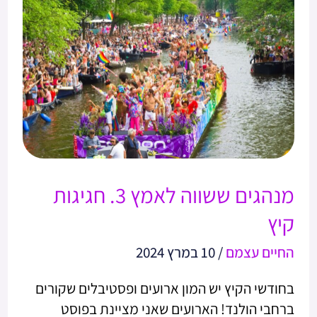
ששווה
לאמץ
3.
חגיגות
קיץ
מנהגים ששווה לאמץ 3. חגיגות
קיץ
החיים עצמם
/
10 במרץ 2024
בחודשי הקיץ יש המון ארועים ופסטיבלים שקורים
ברחבי הולנד! הארועים שאני מציינת בפוסט