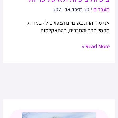
מעברים
/
20 בפברואר 2021
אני מהרהרת בשינויים הצפויים לי- במרחק
מהמשפחה והחברים, בהתאקלמות
Read More »