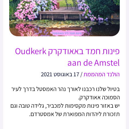
Oudkerk
aan
de
Amstel
פינות חמד באאודקרק Oudkerk
aan de Amstel
הולנד המהממת
/
17 באוגוסט 2021
בטיול שלנו רכבנו לאורך נהר האמסטל בדרך לעיר
הסמוכה אאודקרק.
יש באזור פינות מקסימות למכביר, גלידה טובה וגם
תזכורת ליהדות המפוארת של אמסטרדם.