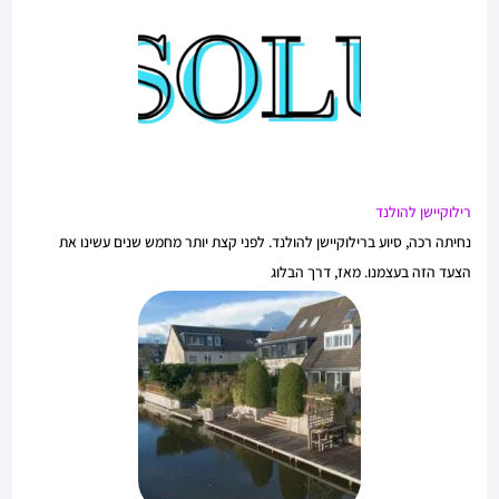
h
f
o
r
:
רילוקיישן להולנד
נחיתה רכה, סיוע ברילוקיישן להולנד. לפני קצת יותר מחמש שנים עשינו את
הצעד הזה בעצמנו. מאז, דרך הבלוג