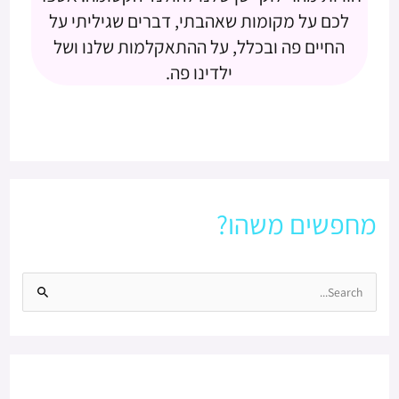
לכם על מקומות שאהבתי, דברים שגיליתי על
החיים פה ובכלל, על ההתאקלמות שלנו ושל
ילדינו פה.
מחפשים משהו?
S
e
a
r
c