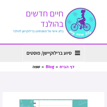
ילוג
חיים חדשים
תוכן
בהולנד
בלוג אישי של משפחתנו ברילוקיישן להולנד
סיוע ברילוקיישן/ פוסטים
דף הבית
Blog
שפה
בית