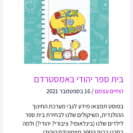
ספר
יהודי
באמסטרדם
בית ספר יהודי באמסטרדם
החיים עצמם
/
16 בספטמבר 2021
בפוסט תמצאו מידע לגבי מערכת החינוך
ההולנדית, השיקולים שלנו לבחירת בית ספר
לילדים שלנו (בינלאומי? ציבורי? יהודי?) ולמה
בחרנו בבית הספר מיימונידס היהודי.