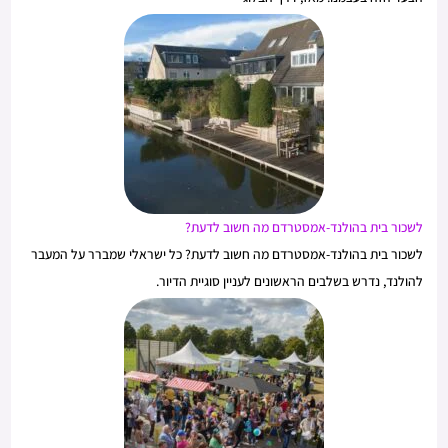
לשכור בית בהולנד-אמסטרדם מה חשוב לדעת?
לשכור בית בהולנד-אמסטרדם מה חשוב לדעת? כל ישראלי שמברר על המעבר
להולנד, נדרש בשלבים הראשונים לעניין סוגיית הדיור.